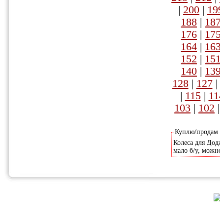
|
200
|
19
188
|
18
176
|
17
164
|
16
152
|
15
140
|
13
128
|
127
|
115
|
11
103
|
102
Куплю/продам
Колеса для Дод
мало б/у, можн