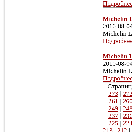
Подробне
Michelin 
2010-08-0
Michelin L
Подробне
Michelin 
2010-08-0
Michelin L
Подробне
Страниц
273
|
27
261
|
26
249
|
24
237
|
23
225
|
22
213
|
212
|