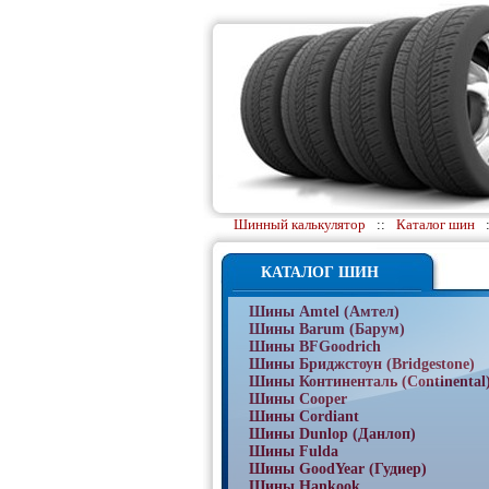
Шинный калькулятор
::
Каталог шин
КАТАЛОГ ШИН
Шины Amtel (Амтел)
Шины Barum (Барум)
Шины BFGoodrich
Шины Бриджстоун (Bridgestone)
Шины Континенталь (Continental
Шины Cooper
Шины Cordiant
Шины Dunlop (Данлоп)
Шины Fulda
Шины GoodYear (Гудиер)
Шины Hankook