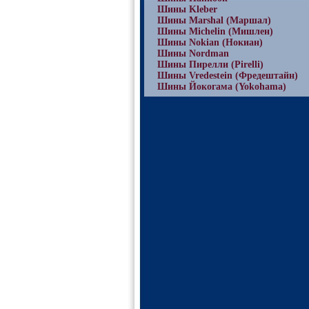
Шины Kleber
Шины Marshal (Маршал)
Шины Michelin (Мишлен)
Шины Nokian (Нокиан)
Шины Nordman
Шины Пирелли (Pirelli)
Шины Vredestein (Фредештайн)
Шины Йокогама (Yokohama)