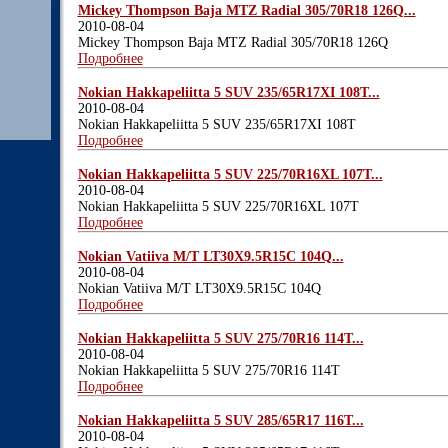
Mickey Thompson Baja MTZ Radial 305/70R18 126Q...
2010-08-04
Mickey Thompson Baja MTZ Radial 305/70R18 126Q
Подробнее
Nokian Hakkapeliitta 5 SUV 235/65R17XI 108T...
2010-08-04
Nokian Hakkapeliitta 5 SUV 235/65R17XI 108T
Подробнее
Nokian Hakkapeliitta 5 SUV 225/70R16XL 107T...
2010-08-04
Nokian Hakkapeliitta 5 SUV 225/70R16XL 107T
Подробнее
Nokian Vatiiva M/T LT30X9.5R15C 104Q...
2010-08-04
Nokian Vatiiva M/T LT30X9.5R15C 104Q
Подробнее
Nokian Hakkapeliitta 5 SUV 275/70R16 114T...
2010-08-04
Nokian Hakkapeliitta 5 SUV 275/70R16 114T
Подробнее
Nokian Hakkapeliitta 5 SUV 285/65R17 116T...
2010-08-04