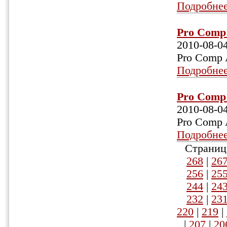
Подробне
Pro Comp 
2010-08-0
Pro Comp 
Подробне
Pro Comp 
2010-08-0
Pro Comp 
Подробне
Страниц
268
|
26
256
|
25
244
|
24
232
|
23
220
|
219
|
|
207
|
20