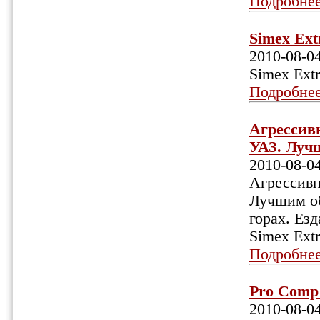
Подробне
Simex Ext
2010-08-0
Simex Extr
Подробне
Агрессив
УАЗ. Лучш
2010-08-0
Агрессивн
Лучшим об
горах. Езд
Simex Extr
Подробне
Pro Comp 
2010-08-0