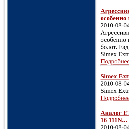
Агрессив
особенно
2010-08-0
Агрессивн
особенно 
болот. Езд
Simex Extr
Подробне
Simex Ext
2010-08-0
Simex Extr
Подробне
Аналог ET
16 111N...
2010-08-0