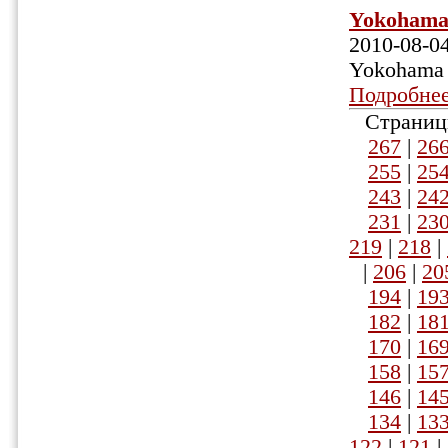
Yokohama 
2010-08-0
Yokohama 
Подробне
Страниц
267
|
26
255
|
25
243
|
24
231
|
23
219
|
218
|
|
206
|
20
194
|
19
182
|
18
170
|
16
158
|
15
146
|
14
134
|
13
122
|
121
|