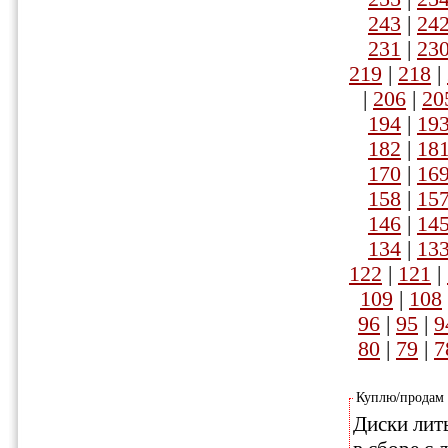
243
|
24
231
|
23
219
|
218
|
|
206
|
20
194
|
19
182
|
18
170
|
16
158
|
15
146
|
14
134
|
13
122
|
121
|
109
|
108
96
|
95
|
9
80
|
79
|
7
Куплю/продам
Диски лит