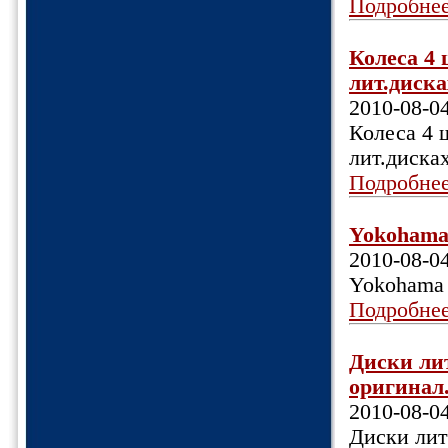
Подробне
Колеса 4 
лит.дисках
2010-08-0
Колеса 4 ш
лит.дисках
Подробне
Yokohama 
2010-08-0
Yokohama 
Подробне
Диски лит
оригинал.
2010-08-0
Диски лит