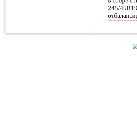
в сборе с
245/45R19,
отбаланси