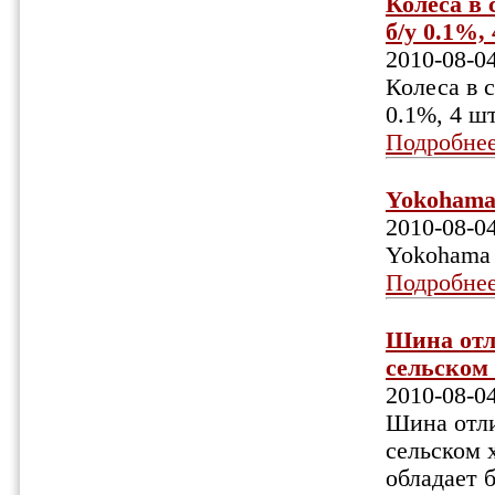
Колеса в
б/у 0.1%,
2010-08-0
Колеса в 
0.1%, 4 ш
Подробне
Yokohama 
2010-08-0
Yokohama 
Подробне
Шина отл
сельском 
2010-08-0
Шина отли
сельском 
обладает 