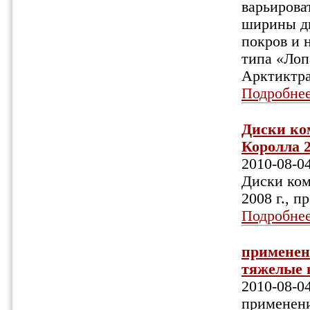
варьирова
ширины ди
покров и 
типа «Лоп
Арктиктра
Подробне
Диски ко
Королла 2
2010-08-0
Диски ком
2008 г., п
Подробне
применен
тяжелые в
2010-08-0
применени