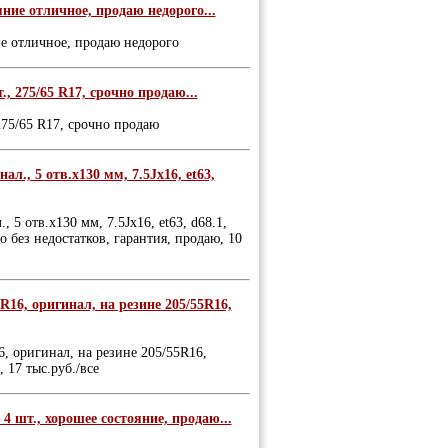
ние отличное, продаю недорого...
е отличное, продаю недорого
, 275/65 R17, срочно продаю...
275/65 R17, срочно продаю
л., 5 отв.х130 мм, 7.5Jх16, et63,
 5 отв.х130 мм, 7.5Jх16, et63, d68.1,
 без недостатков, гарантия, продаю, 10
R16, оригинал, на резине 205/55R16,
6, оригинал, на резине 205/55R16,
, 17 тыс.руб./все
4 шт., хорошее состояние, продаю...