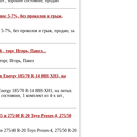
шт., хорошее состояние, продаю
знос 5-7%, без проколов и грыж,
с 5-7%, без проколов и грыж, продаю, за
, торг, Игорь, Павел...
торг, Игорь, Павел
in Energy 185/70 R-14 88Н-XH1, на
 Energy 185/70 R-14 88Н-XH1, на литых
состоянии, 1 комплект из 4-х шт.,
5 и 275/40 R-20 Toyo Proxes-4, 275/50
 и 275/40 R-20 Toyo Proxes-4, 275/50 R-20