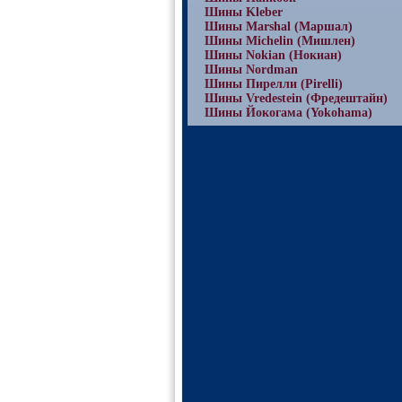
Шины Kleber
Шины Marshal (Маршал)
Шины Michelin (Мишлен)
Шины Nokian (Нокиан)
Шины Nordman
Шины Пирелли (Pirelli)
Шины Vredestein (Фредештайн)
Шины Йокогама (Yokohama)