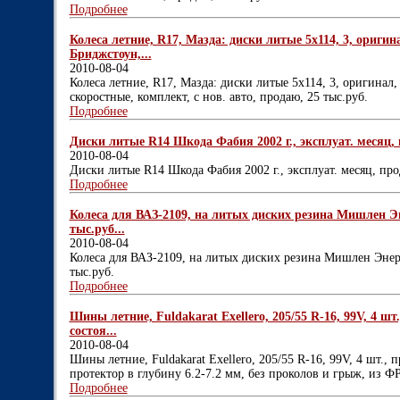
Подробнее
Колеса летние, R17, Мазда: диски литые 5х114, 3, оригина
Бриджстоун,...
2010-08-04
Колеса летние, R17, Мазда: диски литые 5х114, 3, оригинал
скоростные, комплект, с нов. авто, продаю, 25 тыс.руб.
Подробнее
Диски литые R14 Шкода Фабия 2002 г., эксплуат. месяц, 
2010-08-04
Диски литые R14 Шкода Фабия 2002 г., эксплуат. месяц, пр
Подробнее
Колеса для ВАЗ-2109, на литых диских резина Мишлен Эн
тыс.руб...
2010-08-04
Колеса для ВАЗ-2109, на литых диских резина Мишлен Энерд
тыс.руб.
Подробнее
Шины летние, Fuldakarat Exellero, 205/55 R-16, 99V, 4 ш
состоя...
2010-08-04
Шины летние, Fuldakarat Exellero, 205/55 R-16, 99V, 4 шт.,
протектор в глубину 6.2-7.2 мм, без проколов и грыж, из ФРГ
Подробнее