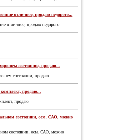
тояние отличное, продаю недорого...
яние отличное, продаю недорого
.
 хорошем состоянии, продаю...
орошем состоянии, продаю
комплект, продаю...
мплект, продаю
мальном состоянии, осм. САО, можно
ьном состоянии, осм. САО, можно