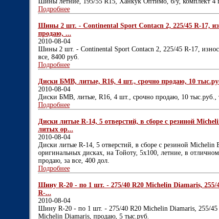
Шины летние, 195/55 R15, Ханкук Оптимо, б/у, комплект 4 
Подробнее
Шины 2 шт. - Continental Sport Contacn 2, 225/45 R-17, и
продаю, ...
2010-08-04
Шины 2 шт. - Continental Sport Contacn 2, 225/45 R-17, изно
все, 8400 руб.
Подробнее
Диски БМВ, литые, R16, 4 шт., срочно продаю, 10 тыс.руб.
2010-08-04
Диски БМВ, литые, R16, 4 шт., срочно продаю, 10 тыс.руб., 
Подробнее
Диски литые R-14, 5 отверстий, в сборе с резиной Michel
литых ор...
2010-08-04
Диски литые R-14, 5 отверстий, в сборе с резиной Michelin
оригинальных дисках, на Тойоту, 5х100, летние, в отличном 
продаю, за все, 400 дол.
Подробнее
Шину R-20 - по 1 шт. - 275/40 R20 Michelin Diamaris, 255/4
R-...
2010-08-04
Шину R-20 - по 1 шт. - 275/40 R20 Michelin Diamaris, 255/45
Michelin Diamaris, продаю, 5 тыс.руб.