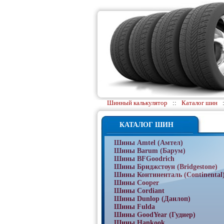
Шинный калькулятор
::
Каталог шин
КАТАЛОГ ШИН
Шины Amtel (Амтел)
Шины Barum (Барум)
Шины BFGoodrich
Шины Бриджстоун (Bridgestone)
Шины Континенталь (Continental
Шины Cooper
Шины Cordiant
Шины Dunlop (Данлоп)
Шины Fulda
Шины GoodYear (Гудиер)
Шины Hankook