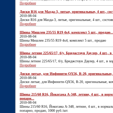
Подробнее
Диски R16 для Мазда-3, литые, оригинальные, 4 шт., сос
2010-08-04
Диски R16 для Мазда-3, литые, оригинальные, 4 шт., состо
Подробнее
Шины Мишлен 235/55 R19 4х4, комплект 5 шт., продаю..
2010-08-04
Шины Мишлен 235/55 R19 4х4, комплект 5 шт., продаю
Подробнее
Шины летние 225/65/17, б/у, Бриджстоун Даулер, 4 шт., в
2010-08-04
Шины летние 225/65/17, б/у, Бриджстоун Даулер, 4 шт., в х
Подробнее
Диски литые, для Инфинити-QX56, R-20, оригинальные, 
2010-08-04
Диски литые, для Инфинити-QX56, R-20, оригинальные, ко
Подробнее
Шины 215/60 R16, Йокогама А-348, летние, 4 шт., в нор
попарн...
2010-08-04
Шины 215/60 R16, Йокогама А-348, летние, 4 шт., в нормал
попарно, продаю, 1000 руб./шт.