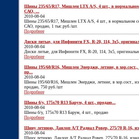
Шины 235/65/R17, Мишлен LTX A/S, 4 шт., в нормальном 
САО, ...
2010-08-04
Шины 235/65/R17, Мишлен LTX A/S, 4 шт., в нормальном со
САО, продаю, 1 тыс.руб./шт.
Подробнее
Диски литые, для Инфинити FX, R-20, 114, 3х5, оригинал
2010-08-04
Диски литые, для Инфинити FX, R-20, 114, 3х5, оригинальн
Подробнее
Шины 195/60/R16, Мишлен Энерджи, летние, в хор.сост., 
пр...
2010-08-04
Шины 195/60/R16, Мишлен Энерджи, летние, в хор.сост., из
продаю, 750 руб./шт
Подробнее
Шины б/у, 175х70 R13 Барум, 4 шт., продаю...
2010-08-04
Шины б/у, 175х70 R13 Барум, 4 шт., продаю
Подробнее
Шину летнюю, Данлоп А/Т Радиал Ровер, 275/70 R-16, изно
2010-08-04
Шину летнюю, Данлоп А/Т Радиал Ровер, 275/70 R-16, износ