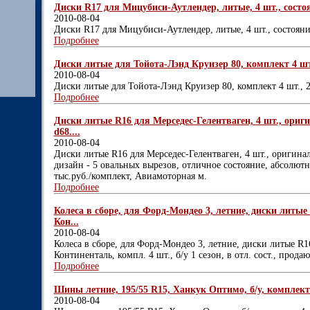
Диски R17 для Мицубиси-Аутлендер, литые, 4 шт., состоя
2010-08-04
Диски R17 для Мицубиси-Аутлендер, литые, 4 шт., состояни
Подробнее
Диски литые для Тойота-Лэнд Круизер 80, комплект 4 шт.
2010-08-04
Диски литые для Тойота-Лэнд Круизер 80, комплект 4 шт., 
Подробнее
Диски литые R16 для Мерседес-Гелентваген, 4 шт., оригина
d68....
2010-08-04
Диски литые R16 для Мерседес-Гелентваген, 4 шт., оригинал.,
дизайн - 5 овальных вырезов, отличное состояние, абсолютно
тыс.руб./комплект, Авиамоторная м.
Подробнее
Колеса в сборе, для Форд-Мондео 3, летние, диски литые 
Кон...
2010-08-04
Колеса в сборе, для Форд-Мондео 3, летние, диски литые R1
Континенталь, компл. 4 шт., б/у 1 сезон, в отл. сост., продаю
Подробнее
Шины летние, 195/55 R15, Ханкук Оптимо, б/у, комплект 
2010-08-04