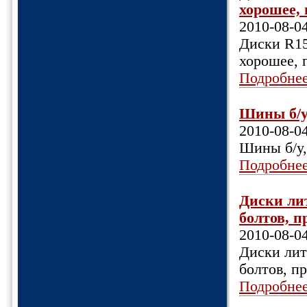
хорошее, 
2010-08-0
Диски R15
хорошее, 
Подробне
Шины б/у,
2010-08-0
Шины б/у, 
Подробне
Диски лит
болтов, пр
2010-08-0
Диски литы
болтов, пр
Подробне