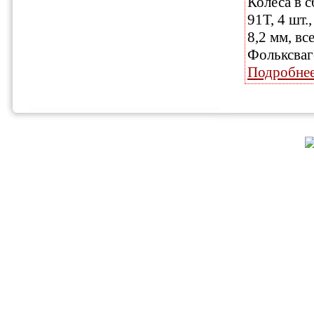
Колеса в с
91T, 4 шт.
8,2 мм, вс
Фольксваге
Подробне