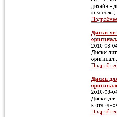
дизайн - д
комплект,
Подробне
Диски лит
оригинал.,
2010-08-0
Диски литы
оригинал.,
Подробне
Диски для
оригиналь
2010-08-0
Диски для
в отлично
Подробне