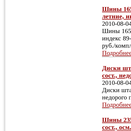
Шины 165х
летние, и
2010-08-0
Шины 165х
индекс 89
руб./комп
Подробне
Диски штат
сост., не
2010-08-0
Диски штат
недорого 
Подробне
Шины 235/
сост., ос