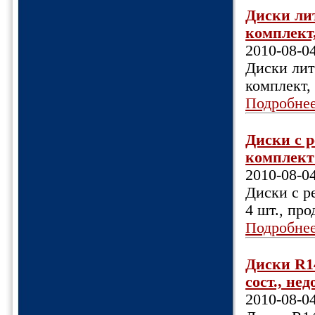
Диски лит
комплект,
2010-08-0
Диски лит
комплект,
Подробне
Диски с р
комплект 
2010-08-0
Диски с р
4 шт., про
Подробне
Диски R14
сост., нед
2010-08-0