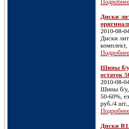
Подробне
Диски лит
оригиналь
2010-08-0
Диски лит
комплект,
Подробне
Шины б/у
остаток 5
2010-08-0
Шины б/у,
50-60%, ез
руб./4 шт.
Подробне
Диски R15