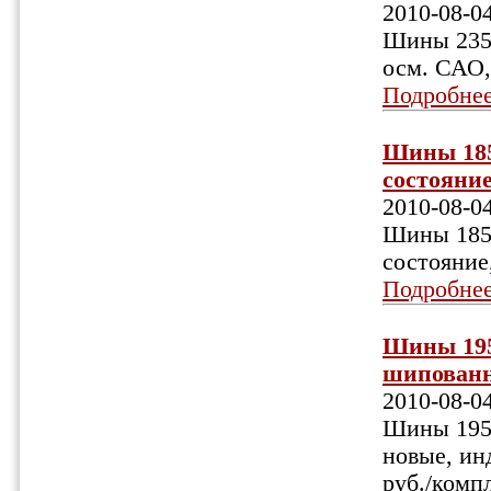
2010-08-0
Шины 235/
осм. САО,
Подробне
Шины 185/
состояние
2010-08-0
Шины 185/
состояние
Подробне
Шины 195
шипованны
2010-08-0
Шины 195х
новые, инд
руб./комп