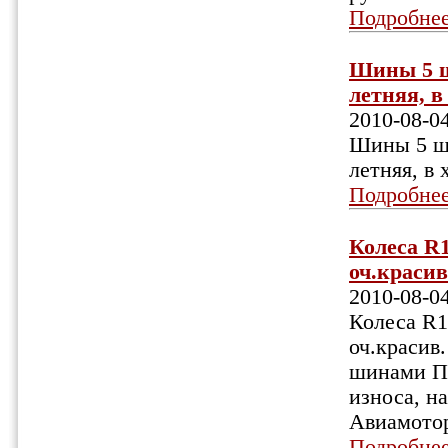
Подробне
Шины 5 шт
летняя, в 
2010-08-0
Шины 5 шт
летняя, в 
Подробне
Колеса R1
оч.красив.
2010-08-0
Колеса R1
оч.красив.
шинами Пир
износа, на
Авиамотор
Подробне