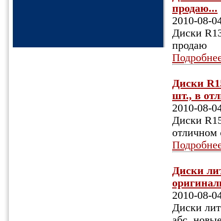
продаю...
2010-08-0
Диски R13,
продаю
Подробне
Диски R1
шт., в от
2010-08-0
Диски R15
отличном 
Подробне
Диски лит
оригиналь
2010-08-0
Диски лит
абс. новы