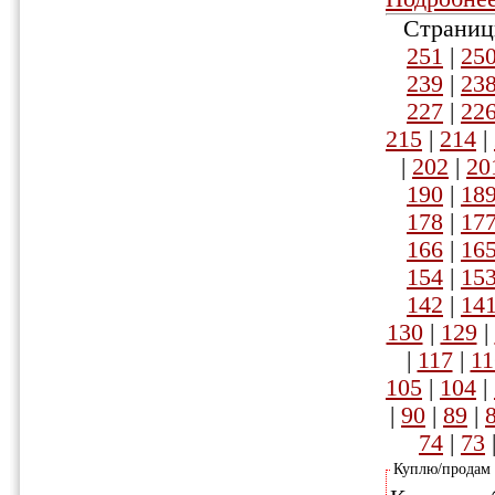
Страниц
251
|
25
239
|
23
227
|
22
215
|
214
|
|
202
|
20
190
|
18
178
|
17
166
|
16
154
|
15
142
|
14
130
|
129
|
|
117
|
11
105
|
104
|
|
90
|
89
|
74
|
73
Куплю/продам