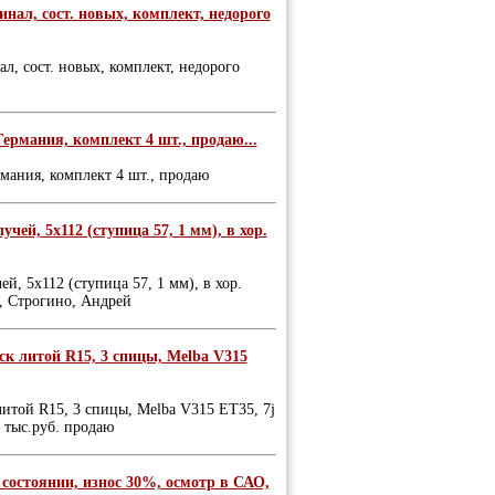
инал, сост. новых, комплект, недорого
ал, сост. новых, комплект, недорого
ермания, комплект 4 шт., продаю...
мания, комплект 4 шт., продаю
чей, 5х112 (ступица 57, 1 мм), в хор.
й, 5х112 (ступица 57, 1 мм), в хор.
., Строгино, Андрей
иск литой R15, 3 спицы, Melba V315
литой R15, 3 спицы, Melba V315 ЕТ35, 7j
5 тыс.руб. продаю
 состоянии, износ 30%, осмотр в САО,