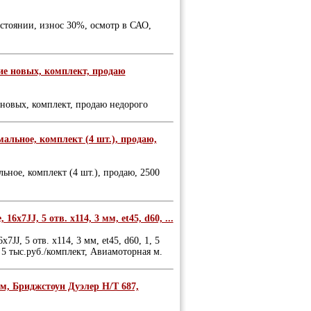
стоянии, износ 30%, осмотр в САО,
ние новых, комплект, продаю
 новых, комплект, продаю недорого
рмальное, комплект (4 шт.), продаю,
льное, комплект (4 шт.), продаю, 2500
х7JJ, 5 отв. х114, 3 мм, et45, d60, ...
JJ, 5 отв. х114, 3 мм, et45, d60, 1, 5
5 тыс.руб./комплект, Авиамоторная м.
а/м, Бриджстоун Дуэлер Н/Т 687,