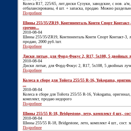
Колеса R17, 225/65, лит.диски Сузуки, заводские, с нов. а/
отбалансированы, 4 шт. + запаска, продаю. Можно раздельно
Подробнее
Шины 255/35/ZR19, Континенталь Конти Спорт Контакт-3,
срочно...
2010-08-04
Шины 255/35/ZR19, Континенталь Конти Спорт Контакт-3, ле
продаю, 2000 руб./шт.
Подробнее
Диски литые, для Форд-Фокус 2, R17, 5х108, 5 двойных луч
2010-08-04
Диски литые, для Форд-Фокус 2, R17, 5х108, 5 двойных лучей
Подробнее
Колеса в сборе для Тойота 255/55 R-16, Yokogama, оригина
...
2010-08-04
Колеса в сборе для Тойота 255/55 R-16, Yokogama, оригинал, 
комплект, продаю недорого
Подробнее
Шины 255/55 R-18, Bridgestone, лето, комплект 4 шт., сос
2010-08-04
Шины 255/55 R-18, Bridgestone, лето, комплект 4 шт., сост.
Подробнее