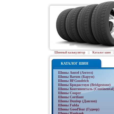
Шинный калькулятор
::
Каталог шин
КАТАЛОГ ШИН
Шины Amtel (Амтел)
Шины Barum (Барум)
Шины BFGoodrich
Шины Бриджстоун (Bridgestone)
Шины Континенталь (Continental
Шины Cooper
Шины Cordiant
Шины Dunlop (Данлоп)
Шины Fulda
Шины GoodYear (Гудиер)
Шины Hankook