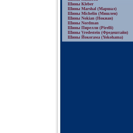
Шины Kleber
Шины Marshal (Маршал)
Шины Michelin (Мишлен)
Шины Nokian (Нокиан)
Шины Nordman
Шины Пирелли (Pirelli)
Шины Vredestein (Фредештайн)
Шины Йокогама (Yokohama)