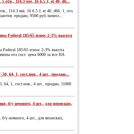
тв., 114.3 мм, 16 6.5 J, et 40, d6...
, 114.3 мм, 16 6.5 J, et 40, d66, 1, отл.
рантия, продаю, 9500 руб./компл.,
ины Federal 185/65 износ 2-3% высота
ы Federal 185/65 износ 2-3% высота
чены отл.сост. цена 6000 за все НА
0, 64, 1, сост.нов., 4 шт., продаю...
 64, 1, сост.нов., 4 шт., продаю, 11000
ия, б/у немного, 4 шт., для японских,
 б/у немного, 4 шт., для японских,