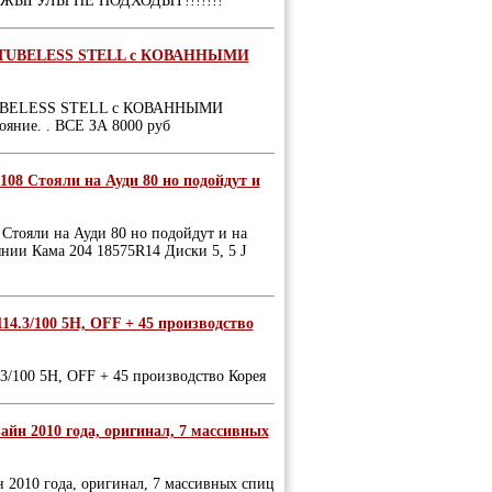
е НА ЖЫГУЛЫ НЕ ПОДХОДЫТ!!!!!!!
3 S TUBELESS STELL с КОВАННЫМИ
S TUBELESS STELL с КОВАННЫМИ
ояние. . ВСЕ ЗА 8000 руб
08 Стояли на Ауди 80 но подойдут и
Стояли на Ауди 80 но подойдут и на
янии Кама 204 18575R14 Диски 5, 5 J
 114.3/100 5H, OFF + 45 производство
4.3/100 5H, OFF + 45 производство Корея
айн 2010 года, оригинал, 7 массивных
 2010 года, оригинал, 7 массивных спиц