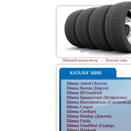
Шинный калькулятор
::
Каталог шин
КАТАЛОГ ШИН
Шины Amtel (Амтел)
Шины Barum (Барум)
Шины BFGoodrich
Шины Бриджстоун (Bridgestone)
Шины Континенталь (Continental
Шины Cooper
Шины Cordiant
Шины Dunlop (Данлоп)
Шины Fulda
Шины GoodYear (Гудиер)
Шины Hankook