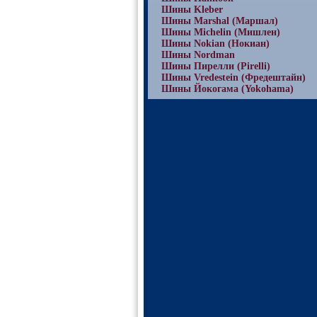
Шины Kleber
Шины Marshal (Маршал)
Шины Michelin (Мишлен)
Шины Nokian (Нокиан)
Шины Nordman
Шины Пирелли (Pirelli)
Шины Vredestein (Фредештайн)
Шины Йокогама (Yokohama)