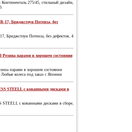
й Континенталь 275/45, стильный дизайн,
б.
 R-17, Бриджстоун Потенза, без
-17, Бриджстоун Потенза, без дефектов, 4
50 Резина парами в хорошем состоянии
Резина парами в хорошем состоянии
 Любые колеса под заказ с Японии
SS STEELL с кованными дисками в
STEELL с кованными дисками в сборе,