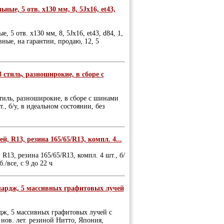
ые, 5 отв. х130 мм, 8, 5Jх16, et43,
 5 отв. х130 мм, 8, 5Jх16, et43, d84, 1,
вные, на гарантии, продаю, 12, 5
 стиль, разноширокие, в сборе с
стиль, разноширокие, в сборе с шинами
., б/у, в идеальном состоянии, без
ей, R13, резина 165/65/R13, компл. 4...
 R13, резина 165/65/R13, компл. 4 шт., б/
./все, с 9 до 22 ч
чардж, 5 массивных графитовых лучей
дж, 5 массивных графитовых лучей с
нов. лет. резиной Нитто, Япония,