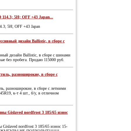
 114.3; 5H; OFF +43 Japan...
4.3; 5H; OFF +43 Japan
ивный дизайн Ballistic, в сборе с
ый дизайн Ballistic, в сборе с шинами
ые без пробега. Продаю 115000 руб.
тиль, разноширокие, в сборе с
ль, разноширокие, в сборе с летними
R19, к-т 4 шт., б/у, в отличном
ны Gislaved nordfrost 3 185/65 износ
Gislaved nordfrost 3 185/65 износ 15-