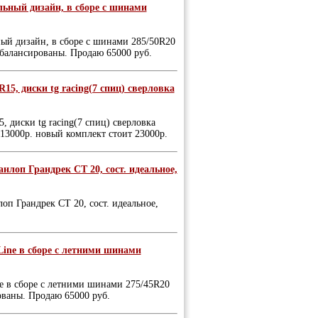
льный дизайн, в сборе с шинами
ый дизайн, в сборе с шинами 285/50R20
отбалансированы. Продаю 65000 руб.
R15, диски tg racing(7 спиц) сверловка
5, диски tg racing(7 спиц) сверловка
а 13000р. новый комплект стоит 23000р.
анлоп Грандрек СТ 20, сост. идеальное,
оп Грандрек СТ 20, сост. идеальное,
Line в сборе с летними шинами
e в сборе с летними шинами 275/45R20
рованы. Продаю 65000 руб.