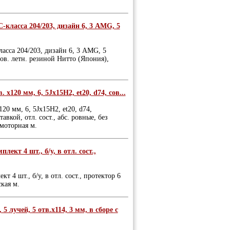
-класса 204/203, дизайн 6, 3 AMG, 5
асса 204/203, дизайн 6, 3 AMG, 5
нов. летн. резиной Нитто (Япония),
х120 мм, 6, 5Jх15Н2, et20, d74, сов...
20 мм, 6, 5Jх15Н2, et20, d74,
кой, отл. сост., абс. ровные, без
амоторная м.
кт 4 шт., б/у, в отл. сост.,
4 шт., б/у, в отл. сост., протектор 6
кая м.
5 лучей, 5 отв.х114, 3 мм, в сборе с