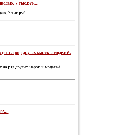
родаю, 7 тыс.руб....
аю, 7 тыс.руб.
дят на ряд других марок и моделей.
 на ряд других марок и моделей.
V...
V