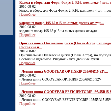
Колеса в сборе, для Форд-Фокус 2, R16, комплект 4 шт., п
2010-08-02
Колеса в сборе, для Форд-Фокус 2, R16, комплект 4 шт., прод
Подробнее
кордиант полар 195 65 р15 на литых дисках от ауди...
2010-08-02
кордиант полар 195 65 р15 на литых дисках от ауди
Подробнее
Оригинальные Опелевские диски (Опель Астра), но подхо
Состояние и...
2010-08-02
Оригинальные Опелевские диски (Опель Астра), но подходят
Состояние идеальное. Рисунок - пять двойных лучей.
Подробнее
- Летняя шина GOODYEAR OPTIGRIP 205/60R16 92V...
2010-08-02
- Летняя шина GOODYEAR OPTIGRIP 205/60R16 92V
Подробнее
- Летняя шина GOODYEAR EFFICIENTGRIP 195/55R15 85
2010-08-02
- Летняя шина GOODYEAR EFFICIENTGRIP 195/55R15 85
Подробнее