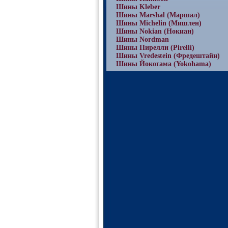
Шины Kleber
Шины Marshal (Маршал)
Шины Michelin (Мишлен)
Шины Nokian (Нокиан)
Шины Nordman
Шины Пирелли (Pirelli)
Шины Vredestein (Фредештайн)
Шины Йокогама (Yokohama)