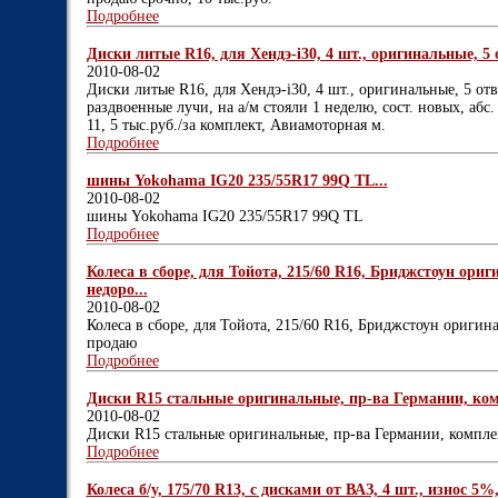
Подробнее
Диски литые R16, для Хендэ-i30, 4 шт., оригинальные, 5 отв
2010-08-02
Диски литые R16, для Хендэ-i30, 4 шт., оригинальные, 5 отв. 
раздвоенные лучи, на а/м стояли 1 неделю, сост. новых, абс.
11, 5 тыс.руб./за комплект, Авиамоторная м.
Подробнее
шины Yokohama IG20 235/55R17 99Q TL...
2010-08-02
шины Yokohama IG20 235/55R17 99Q TL
Подробнее
Колеса в сборе, для Тойота, 215/60 R16, Бриджстоун ориг
недоро...
2010-08-02
Колеса в сборе, для Тойота, 215/60 R16, Бриджстоун оригин
продаю
Подробнее
Диски R15 стальные оригинальные, пр-ва Германии, комп
2010-08-02
Диски R15 стальные оригинальные, пр-ва Германии, компле
Подробнее
Колеса б/у, 175/70 R13, с дисками от ВАЗ, 4 шт., износ 5%,