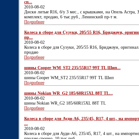
сп...
2010-08-02
Диски литые R16, б/у 3 мес., с крышками, на Опель Астра, За
комплект, продаю, 6 тыс.руб., Ленинский пр-т м.
Подробнее
Колеса в сборе для Сузуки, 205/55 R16, Бриджоун, оригин
пр...
2010-08-02
Колеса в сборе для Сузуки, 205/55 R16, Бриджоун, оригинал.
продаю
Подробнее
шины Cooper WM_ST2 235/55R17 99T TL Шип...
2010-08-02
шины Cooper WM_ST2 235/55R17 99T TL Шип
Подробнее
шины Nokian WR_G2 185/60R15XL 88T TL...
2010-08-02
шины Nokian WR_G2 185/60R15XL 88T TL
Подробнее
Колеса в сборе для Ауди-A6, 235/45, R17, 4 шт., на импорт
...
2010-08-02
Колеса в сборе для Ауди-A6, 235/45, R17, 4 шт., на импортной
продаю срочно, 10 тыс.руб.