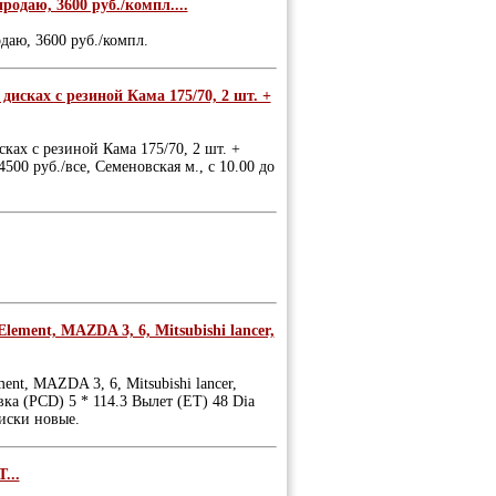
продаю, 3600 руб./компл....
одаю, 3600 руб./компл.
 дисках с резиной Кама 175/70, 2 шт. +
сках с резиной Кама 175/70, 2 шт. +
4500 руб./все, Семеновская м., с 10.00 до
ement, MAZDA 3, 6, Mitsubishi lancer,
nt, MAZDA 3, 6, Mitsubishi lancer,
ка (PCD) 5 * 114.3 Вылет (ET) 48 Dia
диски новые.
...