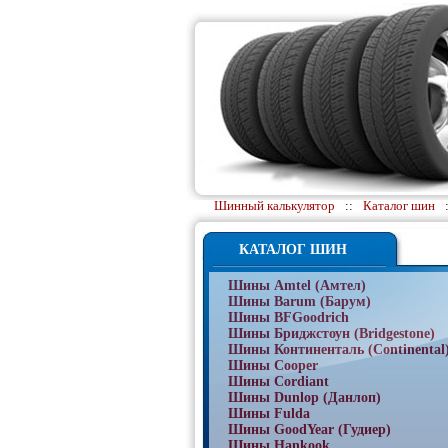
Шинный калькулятор
::
Каталог шин
КАТАЛОГ ШИН
Шины Amtel (Амтел)
Шины Barum (Барум)
Шины BFGoodrich
Шины Бриджстоун (Bridgestone)
Шины Континенталь (Continental
Шины Cooper
Шины Cordiant
Шины Dunlop (Данлоп)
Шины Fulda
Шины GoodYear (Гудиер)
Шины Hankook