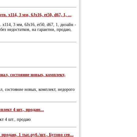
. х114, 3 мм, 6Jх16, et50, d67, 1, ...
х114, 3 мм, 6Jх16, et50, d67, 1, дизайн -
 без недостатков, на гарантии, продаю,
инал, состояние новых, комплект,
ал, состояние новых, комплект, недорого
лект 4 шт., продаю...
кт 4 шт., продаю
 продаю, 1 тыс.руб./шт., Бутово сев...