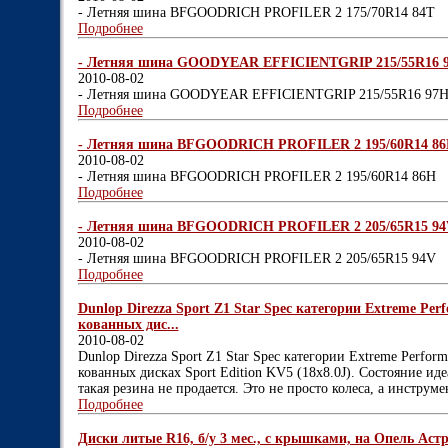
- Летняя шина BFGOODRICH PROFILER 2 175/70R14 84T
Подробнее
- Летняя шина GOODYEAR EFFICIENTGRIP 215/55R16 9
2010-08-02
- Летняя шина GOODYEAR EFFICIENTGRIP 215/55R16 97
Подробнее
- Летняя шина BFGOODRICH PROFILER 2 195/60R14 86H
2010-08-02
- Летняя шина BFGOODRICH PROFILER 2 195/60R14 86H
Подробнее
- Летняя шина BFGOODRICH PROFILER 2 205/65R15 94V
2010-08-02
- Летняя шина BFGOODRICH PROFILER 2 205/65R15 94V
Подробнее
Dunlop Direzza Sport Z1 Star Spec категории Extreme P
кованных дис...
2010-08-02
Dunlop Direzza Sport Z1 Star Spec категории Extreme Perf
кованных дисках Sport Edition KV5 (18х8.0J). Состояние и
такая резина не продается. Это не просто колеса, а инструме
Подробнее
Диски литые R16, б/у 3 мес., с крышками, на Опель Астра,