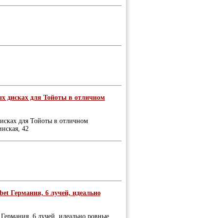
ых дисках для Тойоты в отличном
дисках для Тойоты в отличном
нская, 42
bet Германия, 6 лучей, идеально
 Германия, 6 лучей, идеально ровные,