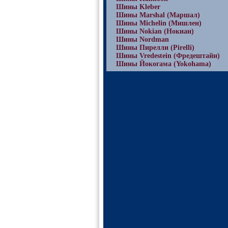
Шины Kleber
Шины Marshal (Маршал)
Шины Michelin (Мишлен)
Шины Nokian (Нокиан)
Шины Nordman
Шины Пирелли (Pirelli)
Шины Vredestein (Фредештайн)
Шины Йокогама (Yokohama)