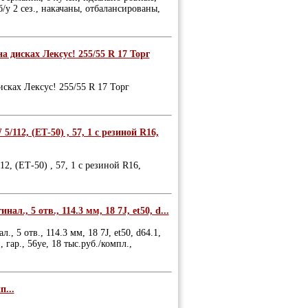
б/у 2 сез., накачаны, отбалансированы,
 дисках Лексус! 255/55 R 17 Торг
сках Лексус! 255/55 R 17 Торг
112, (ЕТ-50) , 57, 1 с резиной R16,
2, (ЕТ-50) , 57, 1 с резиной R16,
л., 5 отв., 114.3 мм, 18 7J, et50, d...
 5 отв., 114.3 мм, 18 7J, et50, d64.1,
, гар., 56уе, 18 тыс.руб./компл.,
...