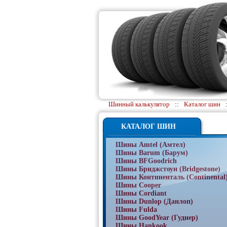
Шинный калькулятор
::
Каталог шин
КАТАЛОГ ШИН
Шины Amtel (Амтел)
Шины Barum (Барум)
Шины BFGoodrich
Шины Бриджстоун (Bridgestone)
Шины Континенталь (Continental
Шины Cooper
Шины Cordiant
Шины Dunlop (Данлоп)
Шины Fulda
Шины GoodYear (Гудиер)
Шины Hankook