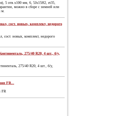
, 5 отв.х100 мм, 6, 5Jх15Н2, et35,
гарантии, можно в сборе с зимней или
 м.
инал, сост. новых, комплект, недорого
л, сост. новых, комплект, недорого
нтиненталь, 275/40 R20, 4 шт., б/у,
иненталь, 275/40 R20, 4 шт., б/у,
ип FR...
п FR