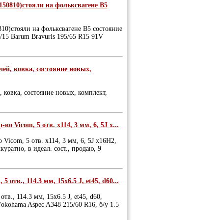
50810)стояли на фольксвагене В5
0)стояли на фольксвагене В5 состояние
/15 Barum Bravuris 195/65 R15 91V
учей, ковка, состояние новых,
, ковка, состояние новых, комплект,
во Vicom, 5 отв. х114, 3 мм, 6, 5J х...
 Vicom, 5 отв. х114, 3 мм, 6, 5J х16Н2,
куратно, в идеал. сост., продаю, 9
 отв., 114.3 мм, 15х6.5 J, et45, d60...
тв., 114.3 мм, 15х6.5 J, et45, d60,
Yokohama Aspec A348 215/60 R16, б/у 1.5