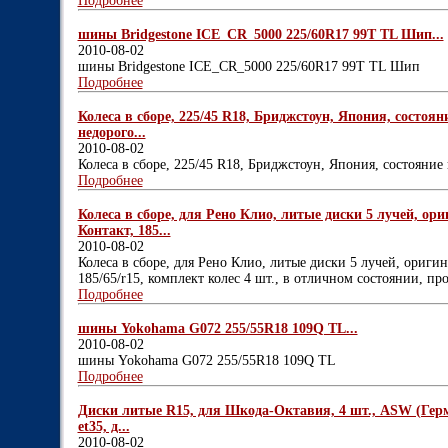
Подробнее
шины Bridgestone ICE_CR_5000 225/60R17 99T TL Шип...
2010-08-02
шины Bridgestone ICE_CR_5000 225/60R17 99T TL Шип
Подробнее
Колеса в сборе, 225/45 R18, Бриджстоун, Япония, состоя
недорого...
2010-08-02
Колеса в сборе, 225/45 R18, Бриджстоун, Япония, состояние
Подробнее
Колеса в сборе, для Рено Клио, литые диски 5 лучей, о
Контакт, 185...
2010-08-02
Колеса в сборе, для Рено Клио, литые диски 5 лучей, ориги
185/65/r15, комплект колес 4 шт., в отличном состоянии, про
Подробнее
шины Yokohama G072 255/55R18 109Q TL...
2010-08-02
шины Yokohama G072 255/55R18 109Q TL
Подробнее
Диски литые R15, для Шкода-Октавия, 4 шт., ASW (Герма
et35, д...
2010-08-02