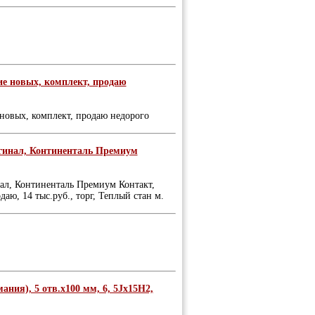
ние новых, комплект, продаю
 новых, комплект, продаю недорого
ригинал, Континенталь Премиум
нал, Континенталь Премиум Контакт,
даю, 14 тыс.руб., торг, Теплый стан м.
ния), 5 отв.х100 мм, 6, 5Jх15Н2,