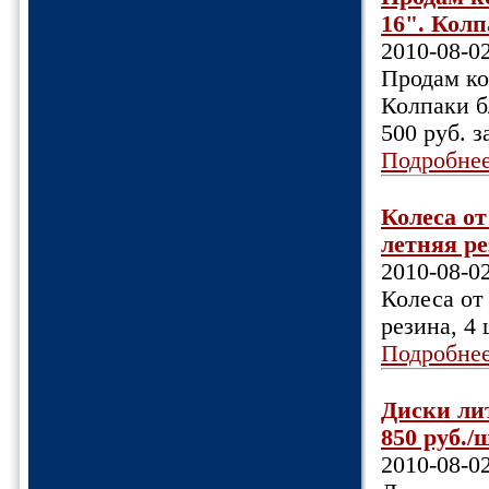
16". Колп
2010-08-0
Продам ко
Колпаки б
500 руб. з
Подробне
Колеса от
летняя рез
2010-08-0
Колеса от
резина, 4 
Подробне
Диски лит
850 руб./ш
2010-08-0