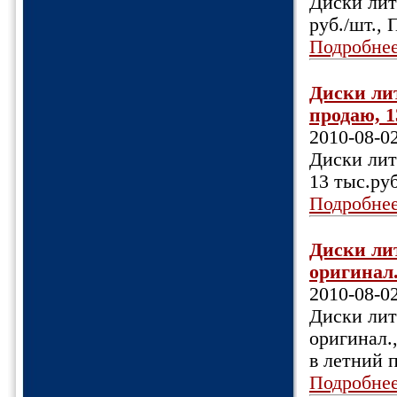
Диски литы
руб./шт., 
Подробне
Диски лит
продаю, 13
2010-08-0
Диски литы
13 тыс.руб
Подробне
Диски лит
оригинал.,
2010-08-0
Диски лит
оригинал.,
в летний 
Подробне