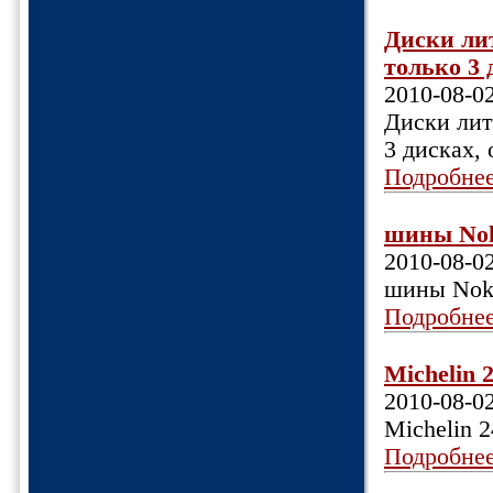
Диски лит
только 3 
2010-08-0
Диски лит
3 дисках, 
Подробне
шины Nok
2010-08-0
шины Nok
Подробне
Michelin 
2010-08-0
Michelin 
Подробне