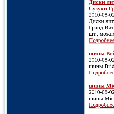
Диски лит
Сузуки Гр
2010-08-0
Диски литы
Гранд Вита
шт., можн
Подробне
шины Bri
2010-08-0
шины Brid
Подробне
шины Mic
2010-08-0
шины Mic
Подробне