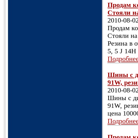
Продам к
Стояли на
2010-08-0
Продам ко
Стояли на
Резина в 
5, 5 J 14H
Подробне
Шины с д
91W, рези
2010-08-0
Шины с ди
91W, рези
цена 1000
Подробне
Продам к