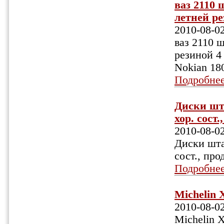
ваз 2110 
летней ре
2010-08-0
ваз 2110 ш
резиной 4
Nokian 18
Подробне
Диски шта
хор. сост.
2010-08-0
Диски штам
сост., про
Подробне
Michelin 
2010-08-0
Michelin 