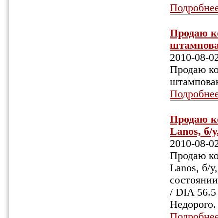
Подробне
Продаю ко
штампован
2010-08-0
Продаю ко
штампован
Подробне
Продаю ко
Lanos, б/у
2010-08-0
Продаю ко
Lanos, б/у
состоянии
/ DIA 56.5
Недорого.
Подробне