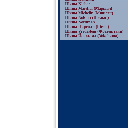
Шины Kleber
Шины Marshal (Маршал)
Шины Michelin (Мишлен)
Шины Nokian (Нокиан)
Шины Nordman
Шины Пирелли (Pirelli)
Шины Vredestein (Фредештайн)
Шины Йокогама (Yokohama)