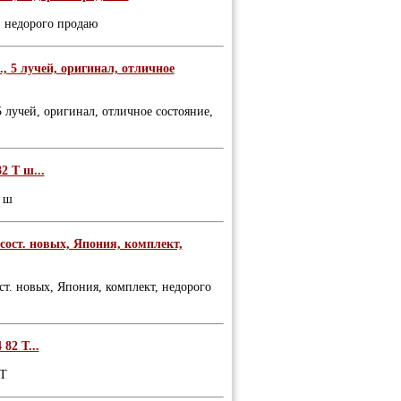
т, недорого продаю
., 5 лучей, оригинал, отличное
5 лучей, оригинал, отличное состояние,
2 T ш...
T ш
 сост. новых, Япония, комплект,
ст. новых, Япония, комплект, недорого
82 T...
 T