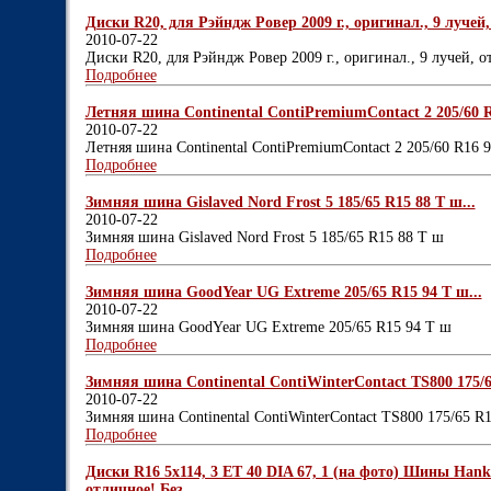
Диски R20, для Рэйндж Ровер 2009 г., оригинал., 9 лучей, 
2010-07-22
Диски R20, для Рэйндж Ровер 2009 г., оригинал., 9 лучей, от
Подробнее
Летняя шина Continental ContiPremiumContact 2 205/60 R
2010-07-22
Летняя шина Continental ContiPremiumContact 2 205/60 R16 
Подробнее
Зимняя шина Gislaved Nord Frost 5 185/65 R15 88 T ш...
2010-07-22
Зимняя шина Gislaved Nord Frost 5 185/65 R15 88 T ш
Подробнее
Зимняя шина GoodYear UG Extreme 205/65 R15 94 T ш...
2010-07-22
Зимняя шина GoodYear UG Extreme 205/65 R15 94 T ш
Подробнее
Зимняя шина Continental ContiWinterContact TS800 175/65
2010-07-22
Зимняя шина Continental ContiWinterContact TS800 175/65 R
Подробнее
Диски R16 5x114, 3 ET 40 DIA 67, 1 (на фото) Шины Hank
отличное! Без...