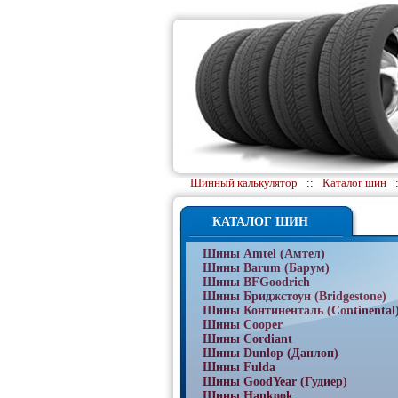
Шинный калькулятор
::
Каталог шин
КАТАЛОГ ШИН
Шины Amtel (Амтел)
Шины Barum (Барум)
Шины BFGoodrich
Шины Бриджстоун (Bridgestone)
Шины Континенталь (Continental
Шины Cooper
Шины Cordiant
Шины Dunlop (Данлоп)
Шины Fulda
Шины GoodYear (Гудиер)
Шины Hankook