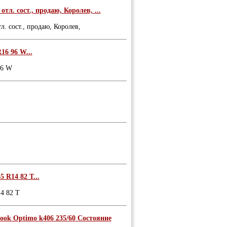
отл. сост., продаю, Королев, ...
л. сост., продаю, Королев,
16 96 W...
96 W
 R14 82 T...
14 82 T
ook Optimo k406 235/60 Состояние