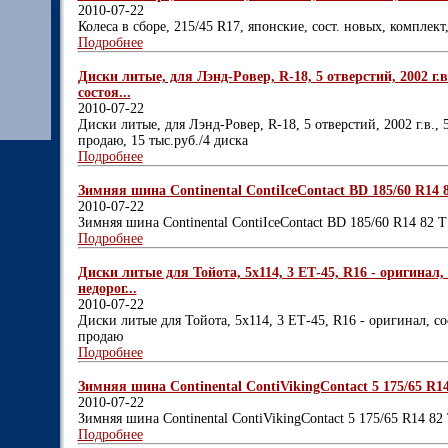
2010-07-22
Колеса в сборе, 215/45 R17, японские, сост. новых, комплек
Подробнее
Диски литые, для Лэнд-Ровер, R-18, 5 отверстий, 2002 г.в
состоя...
2010-07-22
Диски литые, для Лэнд-Ровер, R-18, 5 отверстий, 2002 г.в., 
продаю, 15 тыс.руб./4 диска
Подробнее
Зимняя шина Continental ContiIceContact BD 185/60 R14 8
2010-07-22
Зимняя шина Continental ContiIceContact BD 185/60 R14 82 
Подробнее
Диски литые для Тойота, 5х114, 3 ЕТ-45, R16 - оригинал,
недорог...
2010-07-22
Диски литые для Тойота, 5х114, 3 ЕТ-45, R16 - оригинал, со
продаю
Подробнее
Зимняя шина Continental ContiVikingContact 5 175/65 R14 
2010-07-22
Зимняя шина Continental ContiVikingContact 5 175/65 R14 82
Подробнее