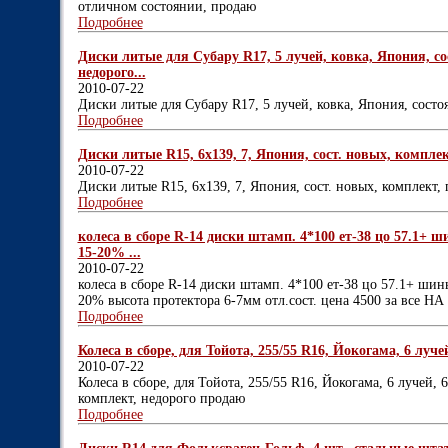
отличном состоянии, продаю
Подробнее
Диски литые для Субару R17, 5 лучей, ковка, Япония, с
недорого...
2010-07-22
Диски литые для Субару R17, 5 лучей, ковка, Япония, состо
Подробнее
Диски литые R15, 6х139, 7, Япония, сост. новых, комплек
2010-07-22
Диски литые R15, 6х139, 7, Япония, сост. новых, комплект,
Подробнее
колеса в сборе R-14 диски штамп. 4*100 ет-38 цо 57.1+ ши
15-20% ...
2010-07-22
колеса в сборе R-14 диски штамп. 4*100 ет-38 цо 57.1+ шины 
20% высота протектора 6-7мм отл.сост. цена 4500 за вс
Подробнее
Колеса в сборе, для Тойота, 255/55 R16, Йокогама, 6 лучей
2010-07-22
Колеса в сборе, для Тойота, 255/55 R16, Йокогама, 6 лучей, 
комплект, недорого продаю
Подробнее