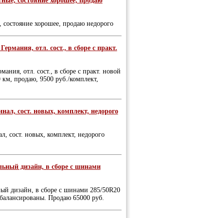
тные, состояние хорошее, продаю
, состояние хорошее, продаю недорого
ермания, отл. сост., в сборе с практ.
ания, отл. сост., в сборе с практ. новой
 км, продаю, 9500 руб./комплект,
инал, сост. новых, комплект, недорого
л, сост. новых, комплект, недорого
льный дизайн, в сборе с шинами
ый дизайн, в сборе с шинами 285/50R20
отбалансированы. Продаю 65000 руб.