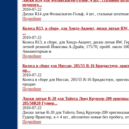
Диски R14 для Фольксваген-Гольф, 4 шт., стальные шта
недорого...
2010-07-22
Диски R14 для Фольксваген-Гольф, 4 шт., стальные штатные
Подробнее
Колеса R13, в сборе, для Хендэ-Акцент, диски литые RW, Г
...
2010-07-22
Колеса R13, в сборе, для Хендэ-Акцент, диски литые RW, Герм
летней резиной Йокогама А-Драйв, 175/70, пробб. около 100
Авиамоторная м.
Подробнее
Колеса в сборе для Ниссан, 205/55 R-16 Бриджстоун, ориг
пр...
2010-07-22
Колеса в сборе для Ниссан, 205/55 R-16 Бриджстоун, оригина
продаю
Подробнее
Диски литые R-20 для Тойота Ленд Круизер-200 оригина
285/50R20 Гудиер...
2010-07-22
Диски литые R-20 для Тойота Ленд Круизер-200 оригинальн
Гудиер Вранглер, к-т 4 шт., абсолютно новые без пробега, 
Подробнее