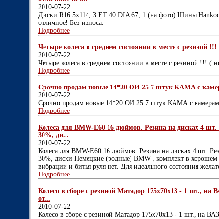
2010-07-22
Диски R16 5x114, 3 ET 40 DIA 67, 1 (на фото) Шины Hankoo
отличное! Без износа.
Подробнее
Четыре колеса в среднем состоянии в месте с резиной !!! ( 
2010-07-22
Четыре колеса в среднем состоянии в месте с резиной !!! ( не
Подробнее
Срочно продам новые 14*20 ОИ 25 7 штук КАМА с каме
2010-07-22
Срочно продам новые 14*20 ОИ 25 7 штук КАМА с камера
Подробнее
Колеса для BMW-E60 16 дюймов. Резина на дисках 4 шт. Р
30%, ди...
2010-07-22
Колеса для BMW-E60 16 дюймов. Резина на дисках 4 шт. Рез
30%, диски Немецкие (родные) BMW , комплект в хорошем с
вибрации и битья руля нет. Для идеального состояния желат
Подробнее
Колесо в сборе с резиной Матадор 175х70х13 - 1 шт., на ВА
от...
2010-07-22
Колесо в сборе с резиной Матадор 175х70х13 - 1 шт., на ВАЗ (