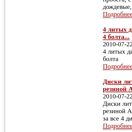
дождевые,
Подробне
4 литых д
4 болта...
2010-07-2
4 литых д
болта
Подробне
Диски лит
резиной Am
2010-07-2
Диски лит
резиной Am
за все 4 
Подробне