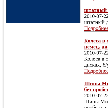
штатный д
2010-07-2
штатный д
Подробне
Колеса в 
немец. дис
2010-07-2
Колеса в 
дисках, б/
Подробне
Шины Мишл
без пробег
2010-07-2
Шины Мишл
пробега, с