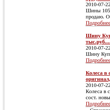
2010-07-2
Шины 105/4
продаю. О
Подробне
Шину Купе
тыс.руб...
2010-07-2
Шину Купе
Подробне
Колеса в 
оригинал,
2010-07-2
Колеса в 
сост. нов
Подробне