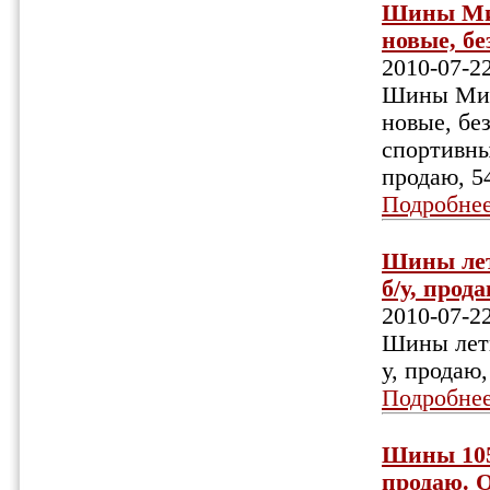
Шины Мише
новые, бе
2010-07-2
Шины Мише
новые, бе
спортивны
продаю, 5
Подробне
Шины летн
б/у, прода
2010-07-2
Шины летни
у, продаю,
Подробне
Шины 105/
продаю. О