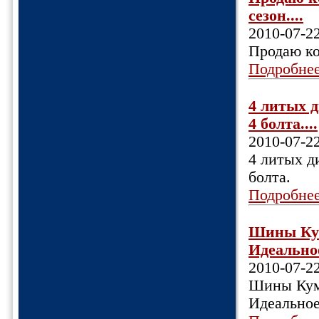
сезон....
2010-07-2
Продаю ко
Подробне
4 литых д
4 болта....
2010-07-2
4 литых д
болта.
Подробне
Шины Кум
Идеальное 
2010-07-2
Шины Кумх
Идеальное 