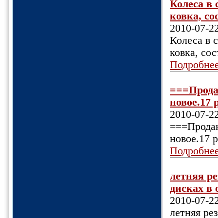
Колеса в 
ковка, со
2010-07-2
Колеса в с
ковка, со
Подробне
===Прода
новое.17 
2010-07-2
===Продаю
новое.17 
Подробне
летняя р
дисках в 
2010-07-2
летняя ре