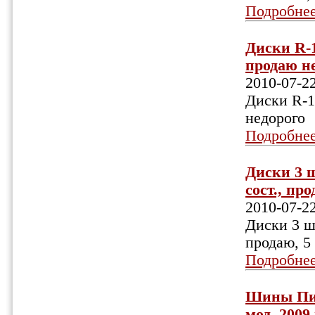
Подробне
Диски R-1
продаю не
2010-07-2
Диски R-16
недорого
Подробне
Диски 3 ш
сост., про
2010-07-2
Диски 3 шт
продаю, 5 
Подробне
Шины Пире
мод. 2009 