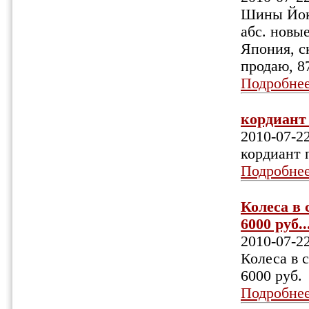
Шины Йоко
абс. новые
Япония, с
продаю, 8
Подробне
кордиант 
2010-07-2
кордиант 
Подробне
Колеса в 
6000 руб...
2010-07-2
Колеса в с
6000 руб.
Подробне