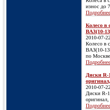
Колеса в с
износ до 7
Подробне
Колесо в 
ВАЗ(10-13)
2010-07-2
Колесо в 
ВАЗ(10-13)
по Москве
Подробне
Диски R-1
оригинал,
2010-07-2
Диски R-1
оригинал, 
Подробне