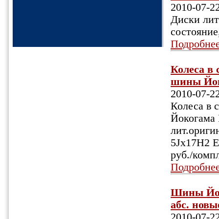
2010-07-2
Диски лит
состояние
Подробне
Колеса в 
шины Йоко
2010-07-2
Колеса в 
Йокогама 
лит.оригин
5Jx17H2 ЕТ
руб./комп
Подробне
Шины Йоко
абс. новы
2010-07-2