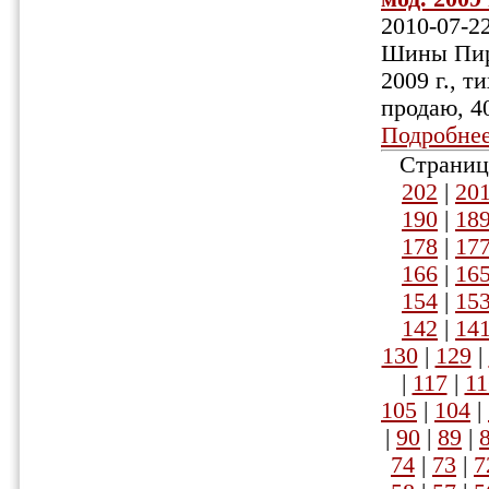
2010-07-2
Шины Пире
2009 г., т
продаю, 4
Подробне
Страниц
202
|
20
190
|
18
178
|
17
166
|
16
154
|
15
142
|
14
130
|
129
|
|
117
|
11
105
|
104
|
|
90
|
89
|
74
|
73
|
7