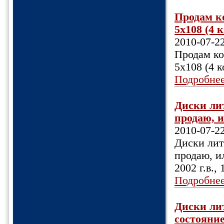
Продам к
5х108 (4 к
2010-07-2
Продам ко
5х108 (4 к
Подробне
Диски лит
продаю, и
2010-07-2
Диски литы
продаю, и
2002 г.в.,
Подробне
Диски лит
состояние