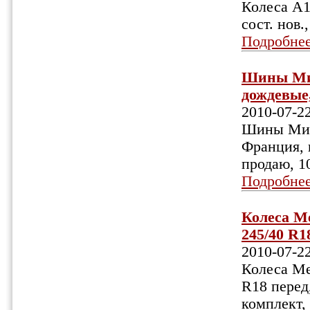
Колеса A1
сост. нов.
Подробне
Шины Миш
дождевые,
2010-07-2
Шины Мише
Франция, н
продаю, 1
Подробне
Колеса Ме
245/40 R18
2010-07-2
Колеса Ме
R18 перед
комплект,