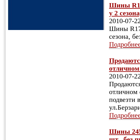
Шины R17 
у 2 сезона
2010-07-2
Шины R17 
сезона, бе
Подробне
Продаютс
отличном 
2010-07-2
Продаются
отличном 
подвезти 
ул.Берзар
Подробне
Шины 245/
шт., без п