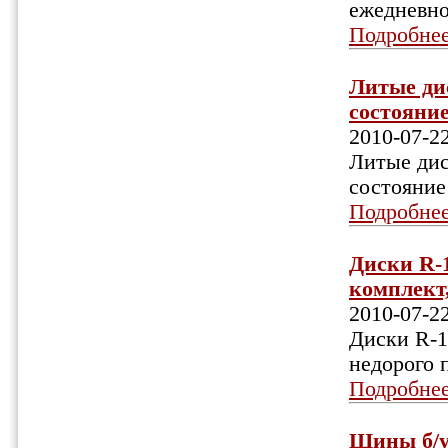
ежедневн
Подробне
Литые дис
состояние!
2010-07-2
Литые дис
состояние!
Подробне
Диски R-1
комплект,
2010-07-2
Диски R-16
недорого 
Подробне
Шины б/у,