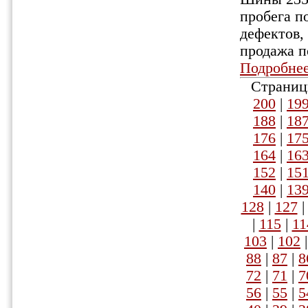
пробега п
дефектов, 
продажа п
Подробне
Страниц
200
|
19
188
|
18
176
|
17
164
|
16
152
|
15
140
|
13
128
|
127
|
115
|
11
103
|
102
88
|
87
|
8
72
|
71
|
7
56
|
55
|
5