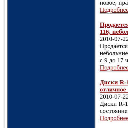
новое, пра
Подробне
Продает
116, небо
2010-07-2
Продаетс
небольние
с 9 до 17 
Подробне
Диски R-1
отличное 
2010-07-2
Диски R-1
состояние
Подробне