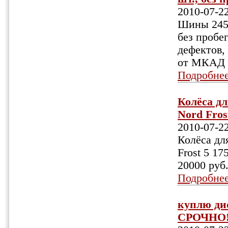
2010-07-2
Шины 245/
без пробе
дефектов, 
от МКАД (
Подробне
Колёса дл
Nord Frost
2010-07-2
Колёса дл
Frost 5 17
20000 руб.
Подробне
куплю дис
СРОЧНО!!!