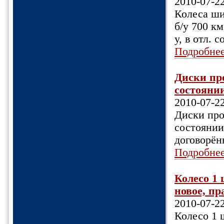
2010-07-2
Колеса ши
б/у 700 км
у, в отл. 
Подробне
Диски про
состоянии
2010-07-2
Диски про
состоянии
договорён
Подробне
Колесо 1 
новое, пр
2010-07-2
Колесо 1 