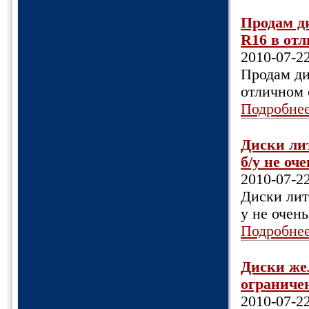
Продам д
R16 в отл
2010-07-2
Продам ди
отличном 
Подробне
Диски лит
б/у не оч
2010-07-2
Диски литы
у не очен
Подробне
Диски же
ограничен
2010-07-2