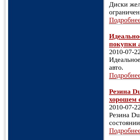
Диски жел
ограничен
Подробне
Идеальное
покупки а
2010-07-2
Идеальное
авто.
Подробне
Резина Du
хорошем с
2010-07-2
Резина Du
состоянии
Подробне