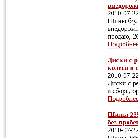
внедорожн
2010-07-2
Шины б/у,
внедорожн
продаю, 2
Подробне
Диски с р
колеса в 
2010-07-2
Диски с р
в сборе, о
Подробне
Шины 235/
без пробе
2010-07-2
Шины 235/