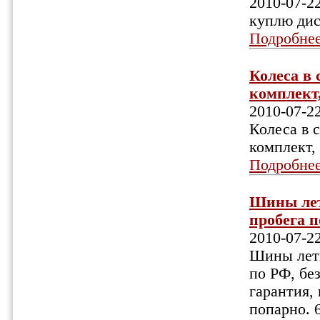
2010-07-2
куплю дис
Подробне
Колеса в 
комплект,
2010-07-2
Колеса в 
комплект,
Подробне
Шины летн
пробега п
2010-07-2
Шины летн
по РФ, бе
гарантия, 
попарно. 