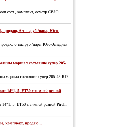
рош.сост., комплект, осмотр СВАО,
1, продаю, 6 тыс.руб./пара, Юго-
 продаю, 6 тыс.руб./пара, Юго-Западная
резины маршал состояние супер 205-
ны маршал состояние супер 205-45-R17.
лт 14*1, 5, ET50 с зимней резной
14*1, 5, ET50 с зимней резной Pirelli
е, комплект, продаю...