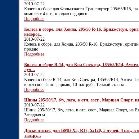
2010-07-22
Колеса в сборе для Фольксваген-Транспортер 205/65/R15, на 
комплект 4 шт., продаю недорого
Подробнее
Колеса в сборе, для Хонда, 205/50 R-16, Бриджстоун, ориг
недорог...
2010-07-22
Колеса в сборе, для Хонда, 205/50 R-16, Бриджстоун, оригина
продаю
Подробнее
Колеса в сборе R-14, для Киа Спектра, 185/65/R14, Амтел
луч...
2010-07-22
Колеса в сборе R-14, для Киа Спектра, 185/65/R14, Амтел Пл
в отл.сост., 5 шт., проаю, 10 тыс.руб., Теплый стан м.
Подробнее
Шины 205/50/17, б/у, лето, в отл. сост., Маршал Спорт, из
2010-07-22
Шины 205/50/17, б/у, лето, в отл. сост., Маршал Спорт, из Е
Западная м.
Подробнее
Диски литые, для БМВ-Х5, R17, 5х120, 5 лучей, 4 шт., в
тыс.ру...