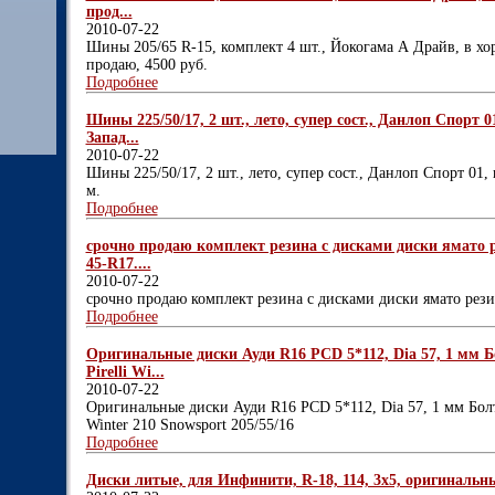
прод...
2010-07-22
Шины 205/65 R-15, комплект 4 шт., Йокогама А Драйв, в хо
продаю, 4500 руб.
Подробнее
Шины 225/50/17, 2 шт., лето, супер сост., Данлоп Спорт 0
Запад...
2010-07-22
Шины 225/50/17, 2 шт., лето, супер сост., Данлоп Спорт 01,
м.
Подробнее
срочно продаю комплект резина с дисками диски ямато 
45-R17....
2010-07-22
срочно продаю комплект резина с дисками диски ямато рези
Подробнее
Оригинальные диски Ауди R16 PCD 5*112, Dia 57, 1 мм Бо
Pirelli Wi...
2010-07-22
Оригинальные диски Ауди R16 PCD 5*112, Dia 57, 1 мм Болт 
Winter 210 Snowsport 205/55/16
Подробнее
Диски литые, для Инфинити, R-18, 114, 3х5, оригинальны