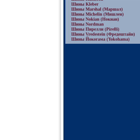
Шины Kleber
Шины Marshal (Маршал)
Шины Michelin (Мишлен)
Шины Nokian (Нокиан)
Шины Nordman
Шины Пирелли (Pirelli)
Шины Vredestein (Фредештайн)
Шины Йокогама (Yokohama)