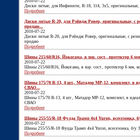
2010-07-22
Диски литые, для Инфинити, R-18, 114, 3х5, оригинальные,
Подробнее
Диски литые R-20, для Рэйндж Ровер, оригинальные, с р
продаю...
2010-07-22
Диски литые R-20, для Рэйндж Ровер, оригинальные, с рези
продаю
Подробнее
Шины 215/60/R16, Йокогама, в хор. сост., протектор 6 мм,
2010-07-22
Шины 215/60/R16, Йокогама, в хор. сост., протектор 6 мм, к
Подробнее
Шины 175/70 R-13, 4 шт., Матадор МР-12, комплект, в и
СВАО...
2010-07-22
Шины 175/70 R-13, 4 шт., Матадор МР-12, комплект, в идеа
СВАО
Подробнее
Шины 255/55/R-18 Фулда Трамп 4х4 Yuron, всесезонка, б/у 
2010-07-22
Шины 255/55/R-18 Фулда Трамп 4х4 Yuron, всесезонка, б/у 3 
Подробнее