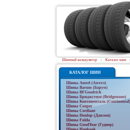
Шинный калькулятор
::
Каталог шин
КАТАЛОГ ШИН
Шины Amtel (Амтел)
Шины Barum (Барум)
Шины BFGoodrich
Шины Бриджстоун (Bridgestone)
Шины Континенталь (Continental
Шины Cooper
Шины Cordiant
Шины Dunlop (Данлоп)
Шины Fulda
Шины GoodYear (Гудиер)
Шины Hankook