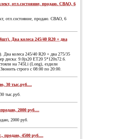
лект, отл.состояние, продаю. СВАО, 6
т, отл.состояние, продаю. СВАО, 6
т). Два колеса 245/40 R20 + два
 Два колеса 245/40 R20 + два 275/35
ер диска: 9.0jx20 ET20 5*120x72.6.
стояли на 745Li (Long), ездили
Звонить строго с 08:00 по 20:00.
, 30 тыс.руб....
30 тыс.руб.
продаю, 2000 руб....
одаю, 2000 руб.
, продаю, 4500 руб....