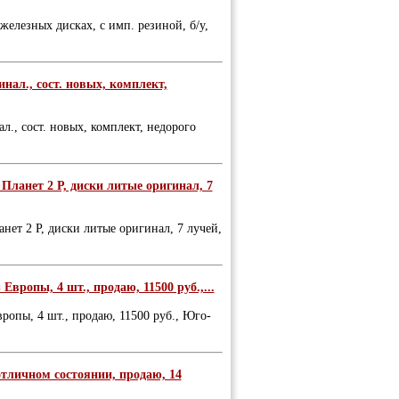
железных дисках, с имп. резиной, б/у,
инал., сост. новых, комплект,
л., сост. новых, комплект, недорого
 Планет 2 Р, диски литые оригинал, 7
анет 2 Р, диски литые оригинал, 7 лучей,
 Европы, 4 шт., продаю, 11500 руб.,...
вропы, 4 шт., продаю, 11500 руб., Юго-
 отличном состоянии, продаю, 14