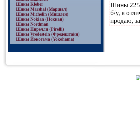
Шины 225/4
Шины Kleber
Шины Marshal (Маршал)
б/у, в отл
Шины Michelin (Мишлен)
Шины Nokian (Нокиан)
продаю, за
Шины Nordman
Шины Пирелли (Pirelli)
Шины Vredestein (Фредештайн)
Шины Йокогама (Yokohama)