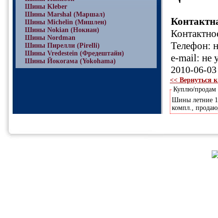
Шины Kleber
Шины Marshal (Маршал)
Контактн
Шины Michelin (Мишлен)
Шины Nokian (Нокиан)
Контактное
Шины Nordman
Телефон: н
Шины Пирелли (Pirelli)
Шины Vredestein (Фредештайн)
e-mail: не 
Шины Йокогама (Yokohama)
2010-06-03
<< Вернуться к
Куплю/продам
Шины летние 17