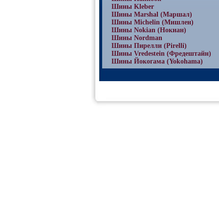
Шины Kleber
Шины Marshal (Маршал)
Шины Michelin (Мишлен)
Шины Nokian (Нокиан)
Шины Nordman
Шины Пирелли (Pirelli)
Шины Vredestein (Фредештайн)
Шины Йокогама (Yokohama)