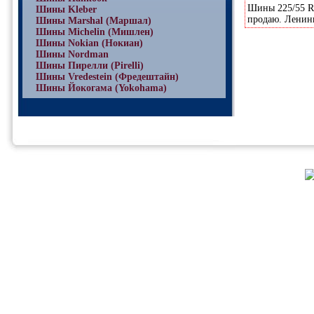
Шины 225/55 R17
Шины Kleber
продаю. Ленинг
Шины Marshal (Маршал)
Шины Michelin (Мишлен)
Шины Nokian (Нокиан)
Шины Nordman
Шины Пирелли (Pirelli)
Шины Vredestein (Фредештайн)
Шины Йокогама (Yokohama)