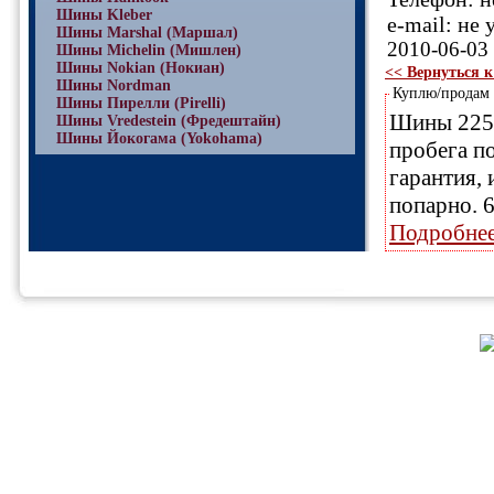
Шины Kleber
e-mail: не 
Шины Marshal (Маршал)
2010-06-03 
Шины Michelin (Мишлен)
Шины Nokian (Нокиан)
<< Вернуться к
Шины Nordman
Куплю/продам
Шины Пирелли (Pirelli)
Шины 225/6
Шины Vredestein (Фредештайн)
Шины Йокогама (Yokohama)
пробега п
гарантия, 
Подробне