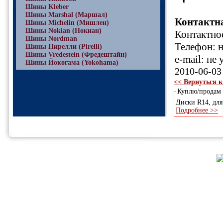
Шины Kleber
Шины Marshal (Маршал)
Контактн
Шины Michelin (Мишлен)
Шины Nokian (Нокиан)
Контактное
Шины Nordman
Телефон: н
Шины Пирелли (Pirelli)
Шины Vredestein (Фредештайн)
e-mail: не 
Шины Йокогама (Yokohama)
2010-06-03
<< Вернуться к
Куплю/продам
Диски R14, для
Подробнее >>