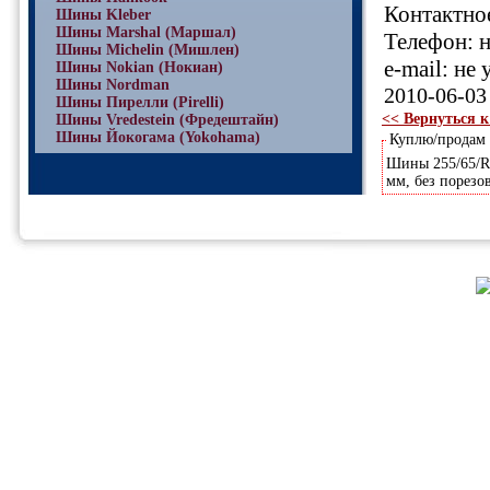
Контактное
Шины Kleber
Шины Marshal (Маршал)
Телефон: н
Шины Michelin (Мишлен)
e-mail: не 
Шины Nokian (Нокиан)
Шины Nordman
2010-06-03
Шины Пирелли (Pirelli)
<< Вернуться к
Шины Vredestein (Фредештайн)
Шины Йокогама (Yokohama)
Куплю/продам
Шины 255/65/R-
мм, без порезов