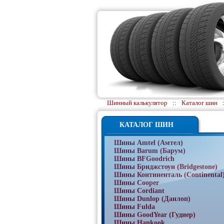
Шинный калькулятор
::
Каталог шин
КАТАЛОГ ШИН
Шины Amtel (Амтел)
Шины Barum (Барум)
Шины BFGoodrich
Шины Бриджстоун (Bridgestone)
Шины Континенталь (Continental
Шины Cooper
Шины Cordiant
Шины Dunlop (Данлоп)
Шины Fulda
Шины GoodYear (Гудиер)
Шины Hankook