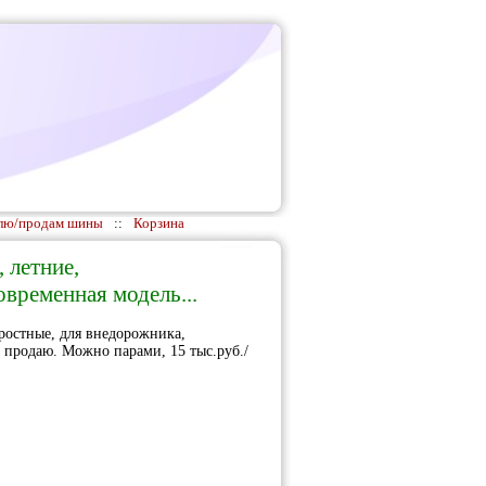
лю/продам шины
::
Корзина
 летние,
временная модель...
ростные, для внедорожника,
., продаю. Можно парами, 15 тыс.руб./