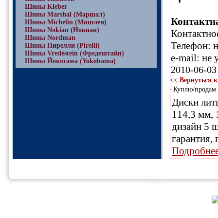
Шины Kleber
Шины Marshal (Маршал)
Контактн
Шины Michelin (Мишлен)
Шины Nokian (Нокиан)
Контактное
Шины Nordman
Телефон: н
Шины Пирелли (Pirelli)
Шины Vredestein (Фредештайн)
e-mail: не 
Шины Йокогама (Yokohama)
2010-06-03
<< Вернуться к
Куплю/продам
Диски литы
114,3 мм, 1
дизайн 5 
гарантия, 
Подробне