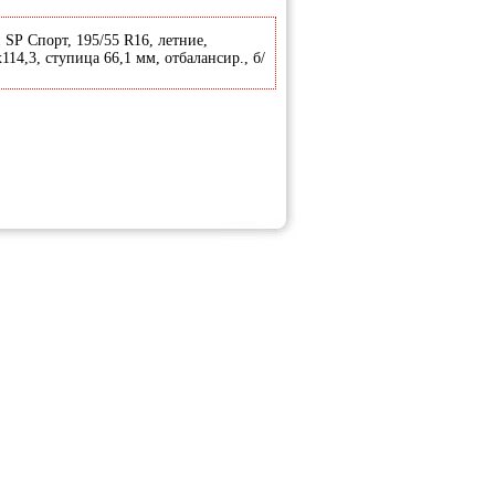
 SP Спорт, 195/55 R16, летние,
114,3, ступица 66,1 мм, отбалансир., б/