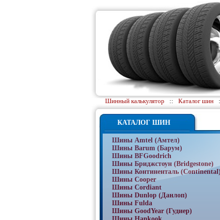
Шинный калькулятор
::
Каталог шин
КАТАЛОГ ШИН
Шины Amtel (Амтел)
Шины Barum (Барум)
Шины BFGoodrich
Шины Бриджстоун (Bridgestone)
Шины Континенталь (Continental
Шины Cooper
Шины Cordiant
Шины Dunlop (Данлоп)
Шины Fulda
Шины GoodYear (Гудиер)
Шины Hankook