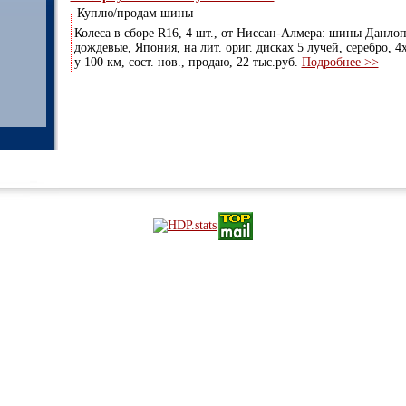
Куплю/продам шины
Колеса в сборе R16, 4 шт., от Ниссан-Алмера: шины Данлоп
дождевые, Япония, на лит. ориг. дисках 5 лучей, серебро, 4х
у 100 км, сост. нов., продаю, 22 тыс.руб.
Подробнее >>