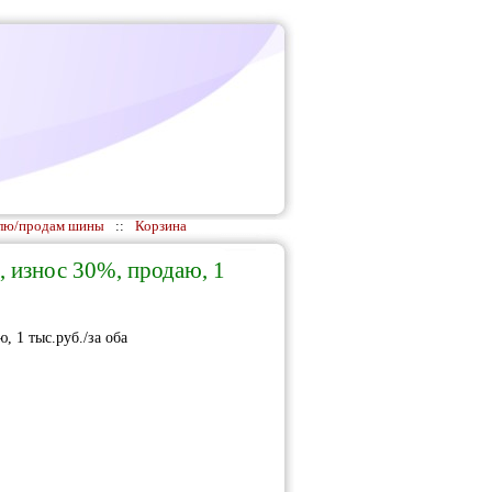
лю/продам шины
::
Корзина
0, износ 30%, продаю, 1
, 1 тыс.руб./за оба