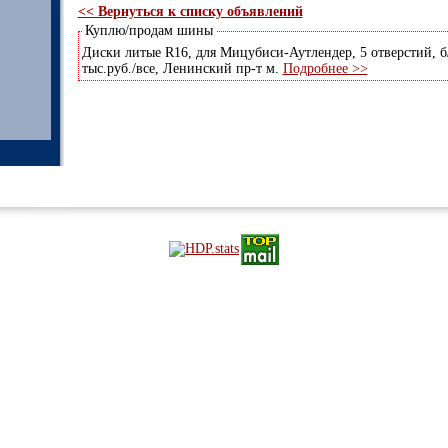
<< Вернуться к списку объявлений
Куплю/продам шины
Диски литые R16, для Мицубиси-Аутлендер, 5 отверстий, б/у 
тыс.руб./все, Ленинский пр-т м.
Подробнее >>