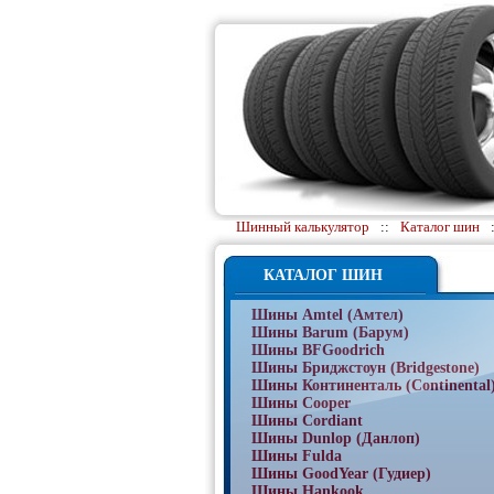
Шинный калькулятор
::
Каталог шин
КАТАЛОГ ШИН
Шины Amtel (Амтел)
Шины Barum (Барум)
Шины BFGoodrich
Шины Бриджстоун (Bridgestone)
Шины Континенталь (Continental
Шины Cooper
Шины Cordiant
Шины Dunlop (Данлоп)
Шины Fulda
Шины GoodYear (Гудиер)
Шины Hankook