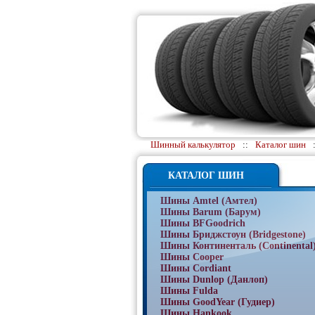
Шинный калькулятор
::
Каталог шин
КАТАЛОГ ШИН
Шины Amtel (Амтел)
Шины Barum (Барум)
Шины BFGoodrich
Шины Бриджстоун (Bridgestone)
Шины Континенталь (Continental
Шины Cooper
Шины Cordiant
Шины Dunlop (Данлоп)
Шины Fulda
Шины GoodYear (Гудиер)
Шины Hankook