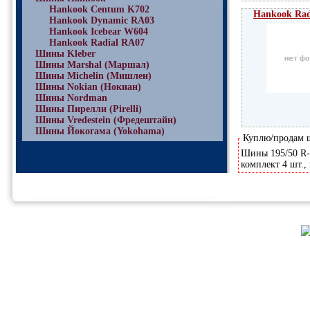
Hankook Centum K702
Hankook Rad
Hankook Dynamic RA03
Hankook Icebear W604
Hankook Radial RA07
Шины Kleber
Шины Marshal (Маршал)
Шины Michelin (Мишлен)
Шины Nokian (Нокиан)
Шины Nordman
Шины Пирелли (Pirelli)
Шины Vredestein (Фредештайн)
Шины Йокогама (Yokohama)
Куплю/продам
Шины 195/50 R-1
комплект 4 шт.,