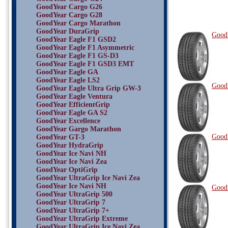
GoodYear Cargo G26
GoodYear Cargo G28
GoodYear Cargo Marathon
GoodYear DuraGrip
Good
GoodYear Eagle F1 GSD2
GoodYear Eagle F1 Asymmetric
GoodYear Eagle F1 GS-D3
GoodYear Eagle F1 GSD3 EMT
GoodYear Eagle GA
GoodYear Eagle LS2
Good
GoodYear Eagle Ultra Grip GW-3
GoodYear Eagle Ventura
GoodYear EfficientGrip
GoodYear Eagle GA S2
GoodYear Excellence
GoodYear Gargo Marathon
Good
GoodYear GT-3
GoodYear HydraGrip
GoodYear Ice Navi NH
GoodYear Ice Navi Zea
GoodYear OptiGrip
GoodYear UltraGrip Ice Navi Zea
GoodYear Ice Navi NH
Good
GoodYear UltraGrip 500
GoodYear UltraGrip 7
GoodYear UltraGrip 7+
GoodYear UltraGrip Extreme
GoodYear UltraGrip Ice Navi Zea