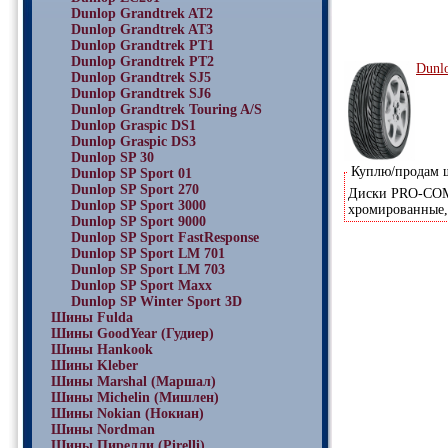
Dunlop Grandtrek AT2
Dunlop Grandtrek AT3
Dunlop Grandtrek PT1
Dunlop Grandtrek PT2
Dunl
Dunlop Grandtrek SJ5
Dunlop Grandtrek SJ6
Dunlop Grandtrek Touring A/S
Dunlop Graspic DS1
Dunlop Graspic DS3
Dunlop SP 30
Куплю/продам
Dunlop SP Sport 01
Dunlop SP Sport 270
Диски PRO-COMP 
Dunlop SP Sport 3000
хромированные,
Dunlop SP Sport 9000
Dunlop SP Sport FastResponse
Dunlop SP Sport LM 701
Dunlop SP Sport LM 703
Dunlop SP Sport Maxx
Dunlop SP Winter Sport 3D
Шины Fulda
Шины GoodYear (Гудиер)
Шины Hankook
Шины Kleber
Шины Marshal (Маршал)
Шины Michelin (Мишлен)
Шины Nokian (Нокиан)
Шины Nordman
Шины Пирелли (Pirelli)