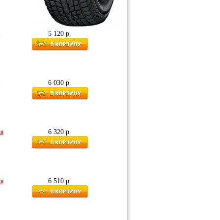
5 120 р.
6 030 р.
ая
6 320 р.
ая
6 510 р.