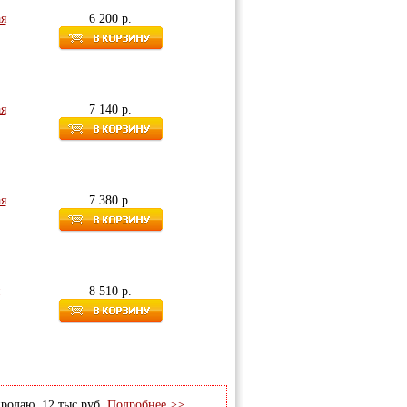
ая
6 200 р.
ая
7 140 р.
ая
7 380 р.
8 510 р.
продаю, 12 тыс.руб.
Подробнее >>