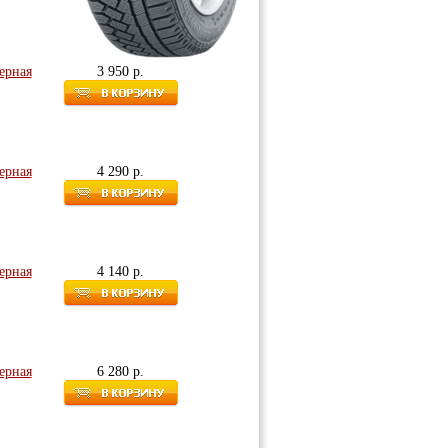
мерная
3 950 р.
мерная
4 290 р.
мерная
4 140 р.
мерная
6 280 р.