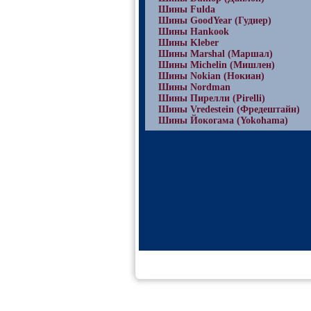
Шины Fulda
Шины GoodYear (Гудиер)
Шины Hankook
Шины Kleber
Шины Marshal (Маршал)
Шины Michelin (Мишлен)
Шины Nokian (Нокиан)
Шины Nordman
Шины Пирелли (Pirelli)
Шины Vredestein (Фредештайн)
Шины Йокогама (Yokohama)