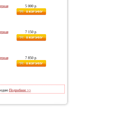
мерная
5 000 р.
мерная
7 150 р.
мерная
7 850 р.
продаю
Подробнее >>