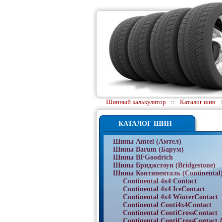
Шинный калькулятор
::
Каталог шин
КАТАЛОГ ШИН
Шины Amtel (Амтел)
Шины Barum (Барум)
Шины BFGoodrich
Шины Бриджстоун (Bridgestone)
Шины Континенталь (Continental
Continental 4x4 Contact
Continental 4x4 IceContact
Continental 4x4 WinterContact
Continental Conti4x4Contact
Continental ContiCrossContact
Continental ContiCrossContact 