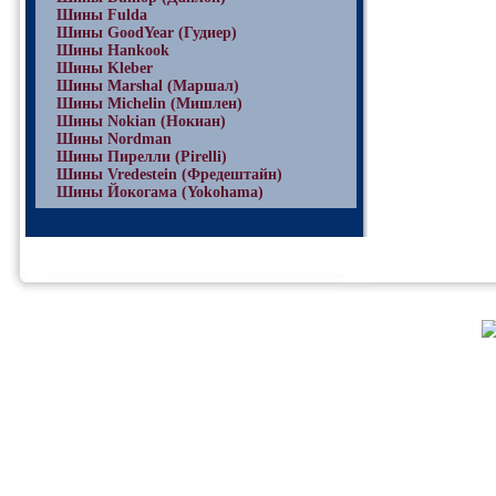
Шины Fulda
Шины GoodYear (Гудиер)
Шины Hankook
Шины Kleber
Шины Marshal (Маршал)
Шины Michelin (Мишлен)
Шины Nokian (Нокиан)
Шины Nordman
Шины Пирелли (Pirelli)
Шины Vredestein (Фредештайн)
Шины Йокогама (Yokohama)