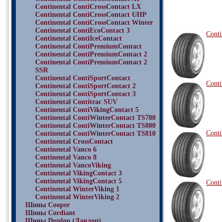
Continental ContiCrossContact LX
Continental ContiCrossContact UHP
Continental ContiCrossContact Winter
Continental ContiEcoContact 3
Conti
Continental ContiIceContact
Continental ContiPremiumContact
Continental ContiPremiumContact 2
Continental ContiPremiumContact 2
SSR
Continental ContiSportContact
Conti
Continental ContiSportContact 2
Continental ContiSportContact 3
Continental Contitrac SUV
Continental ContiVikingContact 5
Continental ContiWinterContact TS780
Continental ContiWinterContact TS800
Conti
Continental ContiWinterContact TS810
Continental CrossContact
Continental Vanco 6
Continental Vanco 8
Continental VancoViking
Continental VikingContact 3
Continental VikingContact 5
Conti
Continental WinterViking 1
Continental WinterViking 2
Шины Cooper
Шины Cordiant
Шины Dunlop (Данлоп)